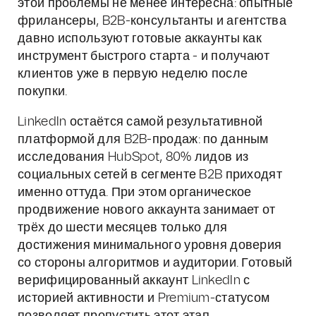
этой проблемы не менее интересна: опытные
фрилансеры, B2B-консультанты и агентства
давно используют готовые аккаунты как
инструмент быстрого старта - и получают
клиентов уже в первую неделю после
покупки.
LinkedIn остаётся самой результативной
платформой для B2B-продаж: по данным
исследования HubSpot, 80% лидов из
социальных сетей в сегменте B2B приходят
именно оттуда. При этом органическое
продвижение нового аккаунта занимает от
трёх до шести месяцев только для
достижения минимального уровня доверия
со стороны алгоритмов и аудитории. Готовый
верифицированный аккаунт LinkedIn с
историей активности и Premium-статусом