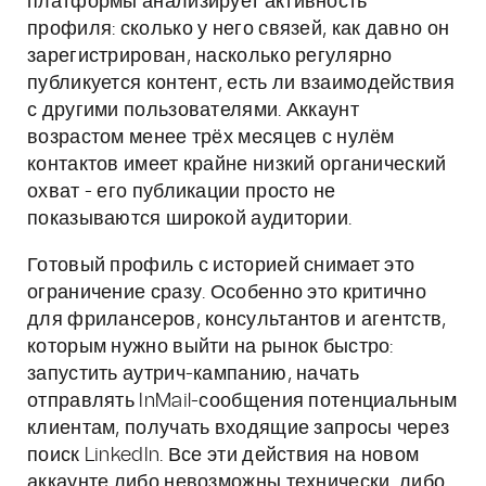
платформы анализирует активность
профиля: сколько у него связей, как давно он
зарегистрирован, насколько регулярно
публикуется контент, есть ли взаимодействия
с другими пользователями. Аккаунт
возрастом менее трёх месяцев с нулём
контактов имеет крайне низкий органический
охват - его публикации просто не
показываются широкой аудитории.
Готовый профиль с историей снимает это
ограничение сразу. Особенно это критично
для фрилансеров, консультантов и агентств,
которым нужно выйти на рынок быстро:
запустить аутрич-кампанию, начать
отправлять InMail-сообщения потенциальным
клиентам, получать входящие запросы через
поиск LinkedIn. Все эти действия на новом
аккаунте либо невозможны технически, либо