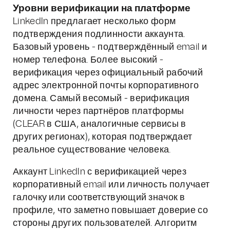
Уровни верификации на платформе
LinkedIn предлагает несколько форм
подтверждения подлинности аккаунта.
Базовый уровень - подтверждённый email и
номер телефона. Более высокий -
верификация через официальный рабочий
адрес электронной почты корпоративного
домена. Самый весомый - верификация
личности через партнёров платформы
(CLEAR в США, аналогичные сервисы в
других регионах), которая подтверждает
реальное существование человека.
Аккаунт LinkedIn с верификацией через
корпоративный email или личность получает
галочку или соответствующий значок в
профиле, что заметно повышает доверие со
стороны других пользователей. Алгоритм