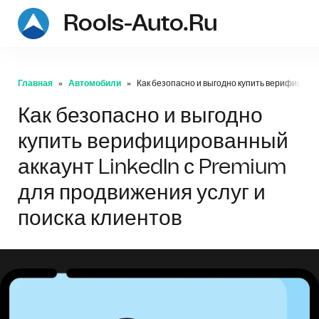
Rools-Auto.ru
r
Главная
Автомобили
Как безопасно и выгодно купить верифициров
Как безопасно и выгодно
купить верифицированный
аккаунт LinkedIn с Premium
для продвижения услуг и
поиска клиентов