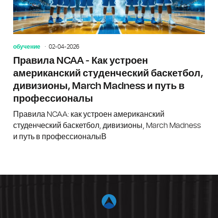
обучение
02-04-2026
Правила NCAA - Как устроен
американский студенческий баскетбол,
дивизионы, March Madness и путь в
профессионалы
Правила NCAA: как устроен американский
студенческий баскетбол, дивизионы, March Madness
и путь в профессионалыВ