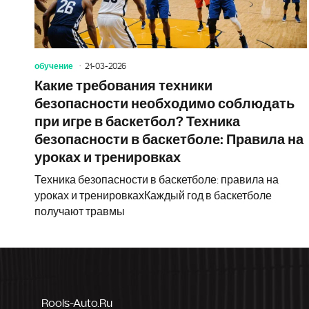
обучение
21-03-2026
Какие требования техники
безопасности необходимо соблюдать
при игре в баскетбол? Техника
безопасности в баскетболе: Правила на
уроках и тренировках
Техника безопасности в баскетболе: правила на
уроках и тренировкахКаждый год в баскетболе
получают травмы
Rools-Auto.ru