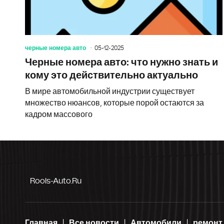
черные номера авто
05-12-2025
Черные номера авто: что нужно знать и
кому это действительно актуально
В мире автомобильной индустрии существует
множество нюансов, которые порой остаются за
кадром массового
Rools-Auto.ru
Главная
Все новости
Автомобили
ремонт