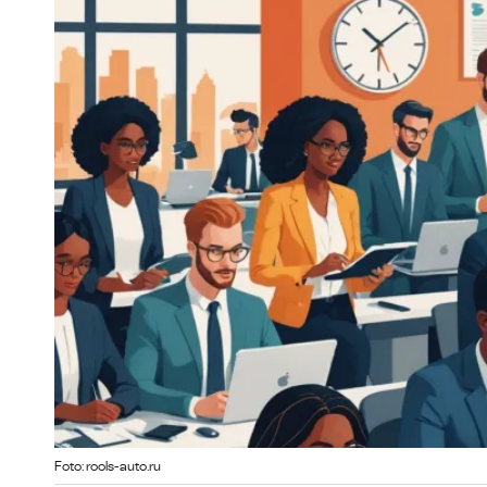
Foto: rools-auto.ru