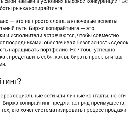
ь свои навыки в условиях высокой конкуренции? Вс
боты рынка копирайтинга.
нс — это не просто слова, а ключевые аспекты,
ьный путь. Биржи копирайтинга — это
и и исполнители встречаются, чтобы совместно
ют посредниками, обеспечивая безопасность сделок
сть наращивать портфолио. Но чтобы успешно
как представить себя, как выбирать проекты и как
ми.
йтинг?
рез социальные сети или личные контакты, но эти
. Биржа копирайтинг предлагает ряд преимуществ,
ех, кто хочет систематизировать процесс продажи