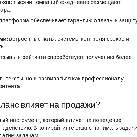
иков:
тысячи компаний ежедневно размещают
ора.
платформа обеспечивает гарантию оплаты и защит
ми:
встроенные чаты, системы контроля сроков и
ь.
тзывы и рейтинги способствуют получению более
ть тексты, но и развиваться как профессионалу,
онтента.
иланс влияет на продажи?
ный инструмент, который влияет на поведение
 к действию. В копирайтинге важно понимать задач
т этим задачам: