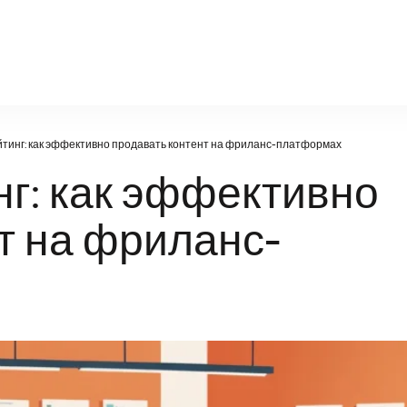
rools-auto.ru
тинг: как эффективно продавать контент на фриланс-платформах
г: как эффективно
т на фриланс-