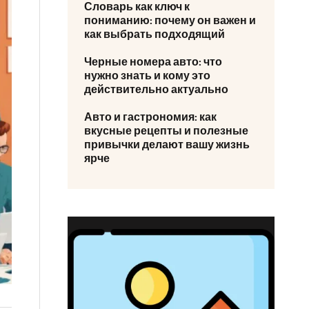
Словарь как ключ к
пониманию: почему он важен и
как выбрать подходящий
Черные номера авто: что
нужно знать и кому это
действительно актуально
Авто и гастрономия: как
вкусные рецепты и полезные
привычки делают вашу жизнь
ярче