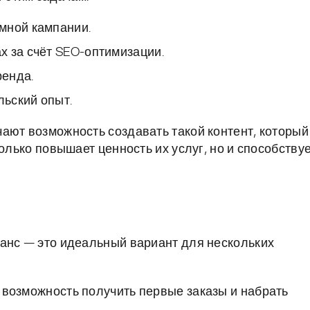
мной кампании.
х за счёт SEO-оптимизации.
ренда.
ьский опыт.
ают возможность создавать такой контент, который
олько повышает ценность их услуг, но и способству
анс — это идеальный вариант для нескольких
возможность получить первые заказы и набрать