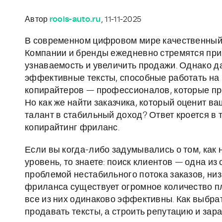
Автор
rools-auto.ru
, 11-11-2025
В современном цифровом мире качественный 
Компании и бренды ежедневно стремятся при
узнаваемость и увеличить продажи. Однако д
эффективные тексты, способные работать на и
копирайтеров — профессионалов, которые пр
Но как же найти заказчика, который оценит ва
талант в стабильный доход? Ответ кроется в 
копирайтинг фриланс.
Если вы когда-либо задумывались о том, как 
уровень, то знаете: поиск клиентов — одна и
проблемой нестабильного потока заказов, ни
фриланса существует огромное количество пл
все из них одинаково эффективны. Как выбрат
продавать тексты, а строить репутацию и за