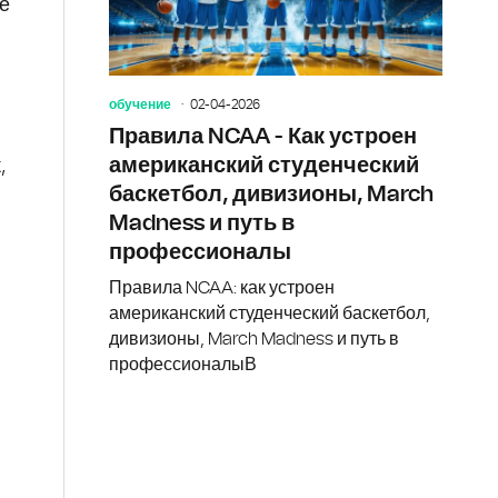
ё
обучение
02-04-2026
Правила NCAA - Как устроен
американский студенческий
,
баскетбол, дивизионы, March
Madness и путь в
профессионалы
Правила NCAA: как устроен
американский студенческий баскетбол,
дивизионы, March Madness и путь в
профессионалыВ