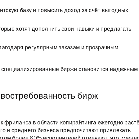
нтскую базу и повысить доход за счёт выгодных
орые хотят дополнить свои навыки и предлагать
лагодаря регулярным заказам и прозрачным
ез специализированные биржи становится надежным
 востребованность бирж
к фриланса в области копирайтинга ежегодно раст
го и среднего бизнеса предпочитают привлекать
том более 60% исполнителей отмечают, что именн