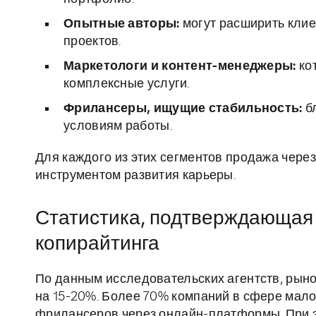
Опытные авторы:
могут расширить клие
проектов.
Маркетологи и контент-менеджеры:
кот
комплексные услуги.
Фрилансеры, ищущие стабильность:
б
условиям работы.
Для каждого из этих сегментов продажа чер
инструментом развития карьеры.
Статистика, подтверждающая
копирайтинга
По данным исследовательских агентств, рыно
на 15-20%. Более 70% компаний в сфере мало
фрилансеров через онлайн-платформы. При э