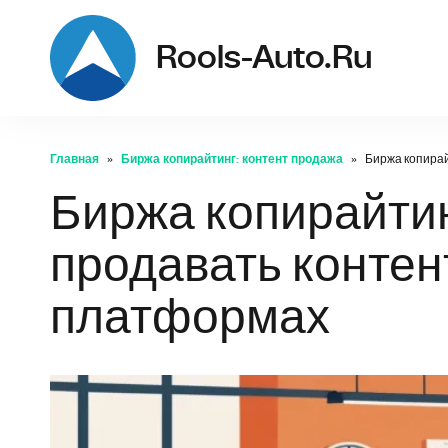
Rools-Auto.ru
Главная
Биржа копирайтинг: контент продажа
Биржа копирай
Биржа копирайтин
продавать контен
платформах