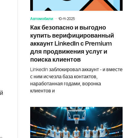
Автомобили
10-11-2025
Как безопасно и выгодно
купить верифицированный
аккаунт LinkedIn с Premium
для продвижения услуг и
поиска клиентов
LinkedIn заблокировал аккаунт - и вместе
с ним исчезла база контактов,
наработанная годами, воронка
клиентов и
ый