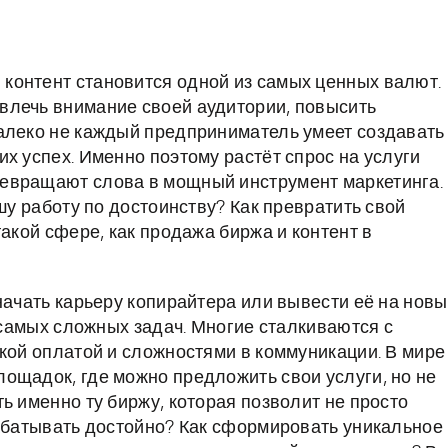
контент становится одной из самых ценных валют.
влечь внимание своей аудитории, повысить
алеко не каждый предприниматель умеет создавать
х успех. Именно поэтому растёт спрос на услуги
евращают слова в мощный инструмент маркетинга.
шу работу по достоинству? Как превратить свой
такой сфере, как продажа биржа и контент в
начать карьеру копирайтера или вывести её на нов
з самых сложных задач. Многие сталкиваются с
зкой оплатой и сложностями в коммуникации. В мире
ощадок, где можно предложить свои услуги, но не
ь именно ту биржу, которая позволит не просто
рабатывать достойно? Как сформировать уникальное