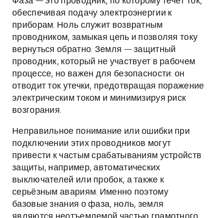
Фаза — это проводник, по которому течёт ток,
обеспечивая подачу электроэнергии к
приборам. Ноль служит возвратным
проводником, замыкая цепь и позволяя току
вернуться обратно. Земля — защитный
проводник, который не участвует в рабочем
процессе, но важен для безопасности: он
отводит ток утечки, предотвращая поражение
электрическим током и минимизируя риск
возгорания.
Неправильное понимание или ошибки при
подключении этих проводников могут
привести к частым срабатываниям устройств
защиты, например, автоматических
выключателей или пробок, а также к
серьёзным авариям. Именно поэтому
базовые знания о фаза, ноль, земля
являются неотъемлемой частью грамотного